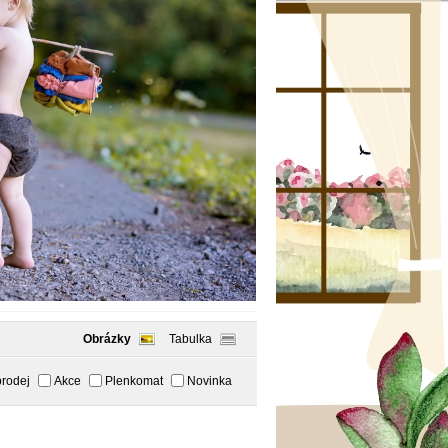
Obrázky
Tabulka
rodej
Akce
Plenkomat
Novinka