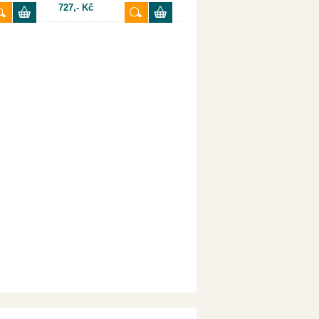
727,- Kč