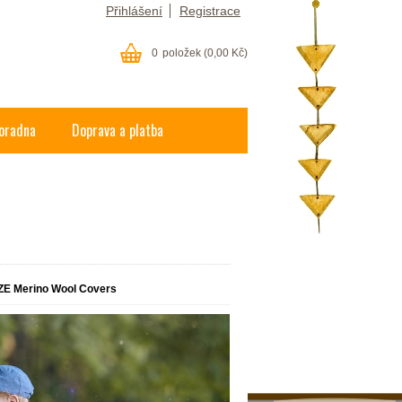
Přihlášení
Registrace
0
položek
(0,00 Kč)
oradna
Doprava a platba
ZE Merino Wool Covers