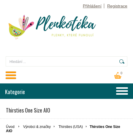
Přihlášení
Registrace
0
Kategorie
Thirsties One Size AIO
Úvod
Výrobci & značky
Thirsties (USA)
Thirsties One Size
AIO