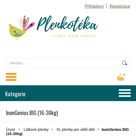
Přihlášení
Registrace
0
Kategorie
bumGenius BIG (16-30kg)
Úvod
Látkové plenky
XL plenky pro větší děti
bumGenius BIG
(16-30kg)