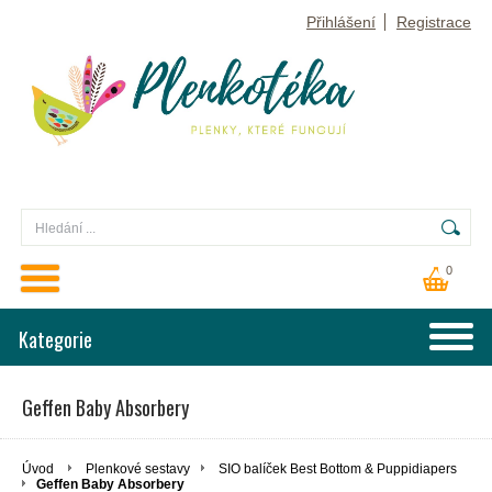
Přihlášení
Registrace
0
Kategorie
Geffen Baby Absorbery
Úvod
Plenkové sestavy
SIO balíček Best Bottom & Puppidiapers
Geffen Baby Absorbery