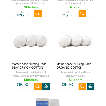
plenečka od Mother ease
plenky Wizard Uno
Skladem
Skladem
od
od
109,- Kč
91,- Kč
Mother-ease Nursing Pads
Mother-ease Nursing Pads
STAY DRY ON COTTON
ORGANIC COTTON
Tvarované bavlněné prsní
Tvarované prsní vložky z
vložky se stay dry povrchem, 3
biobavlny, 3 páry
páry
Skladem
Skladem
539,- Kč
539,- Kč