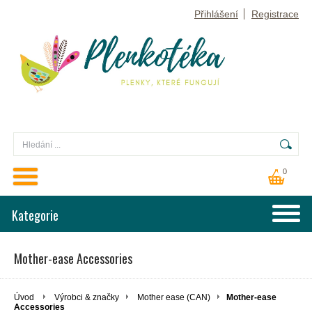
Přihlášení
Registrace
0
Kategorie
Mother-ease Accessories
Úvod
Výrobci & značky
Mother ease (CAN)
Mother-ease
Accessories