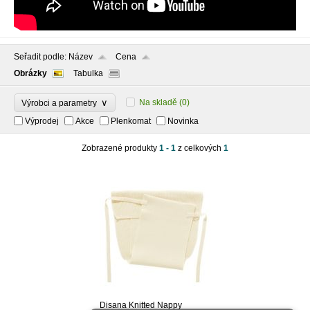
Seřadit podle:
Název
Cena
Obrázky
Tabulka
∨
Na skladě
(0)
Výrobci a parametry
Výprodej
Akce
Plenkomat
Novinka
Zobrazené produkty
1 - 1
z celkových
1
Disana Knitted Nappy