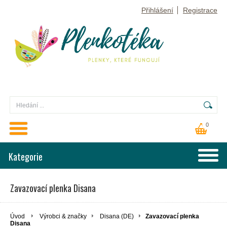
Přihlášení
Registrace
0
Kategorie
Zavazovací plenka Disana
Úvod
Výrobci & značky
Disana (DE)
Zavazovací plenka
Disana