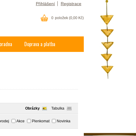
Přihlášení
Registrace
0
položek
(0,00 Kč)
oradna
Doprava a platba
Obrázky
Tabulka
rodej
Akce
Plenkomat
Novinka