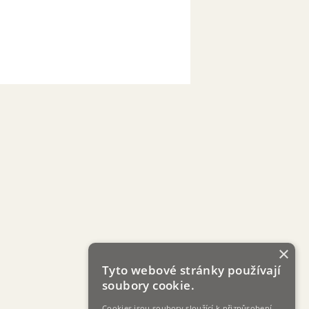
×
Tyto webové stránky používají
soubory cookie.
Cookies jsou soubory sloužící k přizpůsobení