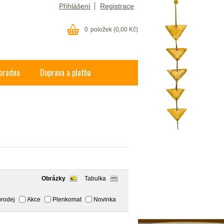
Přihlášení
Registrace
0
položek
(0,00 Kč)
oradna
Doprava a platba
Obrázky
Tabulka
rodej
Akce
Plenkomat
Novinka