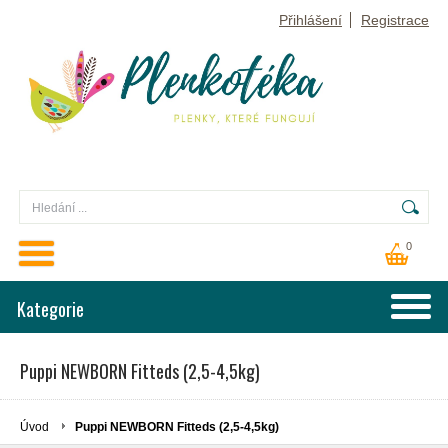
Přihlášení
Registrace
0
Kategorie
Puppi NEWBORN Fitteds (2,5-4,5kg)
Úvod
Puppi NEWBORN Fitteds (2,5-4,5kg)