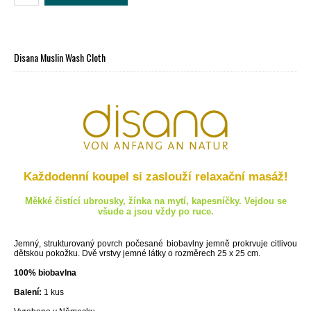
Disana Muslin Wash Cloth
Každodenní koupel si zaslouží relaxační masáž!
Měkké čistící ubrousky, žínka na mytí, kapesníčky. Vejdou se
všude a jsou vždy po ruce.
Jemný, strukturovaný povrch počesané biobavlny jemně prokrvuje citlivou
dětskou pokožku. Dvě vrstvy jemné látky o rozměrech 25 x 25 cm.
100% biobavlna
Balení:
1 kus