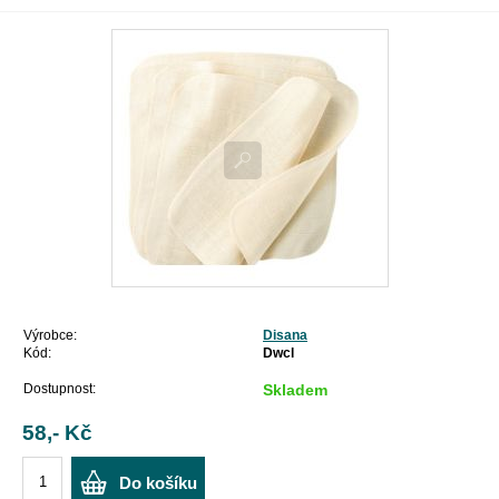
Výrobce:
Disana
Kód:
Dwcl
Dostupnost:
Skladem
58,- Kč
Do košíku