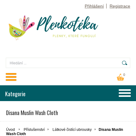
Přihlášení
Registrace
0
Kategorie
Disana Muslin Wash Cloth
Úvod
Příslušenství
Látkové čistící ubrousky
Disana Muslin
Wash Cloth